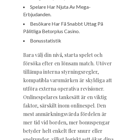
Spelare Har Njuta Av Mega-
Erbjudanden.
Besökare Har Få Snabbt Uttag På
Pålitliga Betorplus Casino.
Bonusstatistik
Bara välj din nivå, starta spelet och
försöka efter en lönsam match. Utöver
tillämpa interna styrningsregler,
kompatibla varumärken är skyldiga att
utföra externa operativa revisioner.
Onlinespelares tankesätt är en viktig
faktor, särskilt inom onlinespel. Den
mest anmärkningsvärda fördelen är
mer tid vid borden, mer bonuspengar
betyder helt enkelt fler snurr eller
spelrundor, vilket logiskt sett ökar dina