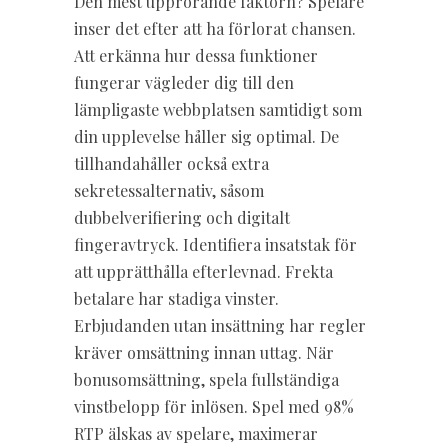
Den mest upprörande faktorn? Spelare
inser det efter att ha förlorat chansen.
Att erkänna hur dessa funktioner
fungerar vägleder dig till den
lämpligaste webbplatsen samtidigt som
din upplevelse håller sig optimal. De
tillhandahåller också extra
sekretessalternativ, såsom
dubbelverifiering och digitalt
fingeravtryck. Identifiera insatstak för
att upprätthålla efterlevnad. Frekta
betalare har stadiga vinster.
Erbjudanden utan insättning har regler
kräver omsättning innan uttag. När
bonusomsättning, spela fullständiga
vinstbelopp för inlösen. Spel med 98%
RTP älskas av spelare, maximerar