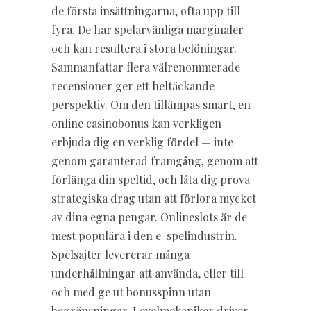
de första insättningarna, ofta upp till
fyra. De har spelarvänliga marginaler
och kan resultera i stora belöningar.
Sammanfattar flera välrenommerade
recensioner ger ett heltäckande
perspektiv. Om den tillämpas smart, en
online casinobonus kan verkligen
erbjuda dig en verklig fördel — inte
genom garanterad framgång, genom att
förlänga din speltid, och låta dig prova
strategiska drag utan att förlora mycket
av dina egna pengar. Onlineslots är de
mest populära i den e-spelindustrin.
Spelsajter levererar många
underhållningar att använda, eller till
och med ge ut bonusspinn utan
begränsningar. Levelmekaniker driver