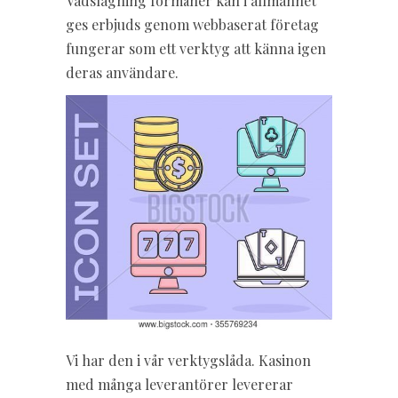
Vadslagning förmåner kan i allmänhet
ges erbjuds genom webbaserat företag
fungerar som ett verktyg att känna igen
deras användare.
Vi har den i vår verktygslåda. Kasinon
med många leverantörer levererar