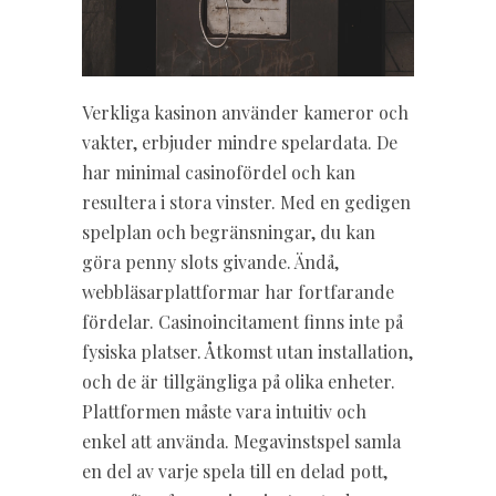
Verkliga kasinon använder kameror och
vakter, erbjuder mindre spelardata. De
har minimal casinofördel och kan
resultera i stora vinster. Med en gedigen
spelplan och begränsningar, du kan
göra penny slots givande. Ändå,
webbläsarplattformar har fortfarande
fördelar. Casinoincitament finns inte på
fysiska platser. Åtkomst utan installation,
och de är tillgängliga på olika enheter.
Plattformen måste vara intuitiv och
enkel att använda. Megavinstspel samla
en del av varje spela till en delad pott,