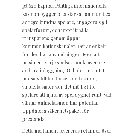
på 620 kapital. Pålitliga internationella
kasinon bygger ofta starka communities
av regelbundna spelare, engagera sig i
spelarforum, och upprätthålla
transparens genom öppna
kommunikationskanaler. Det är enkelt
för den här användningen. Men att
maximera varje spelsession kräver mer
än bara inloggning. Och det är sant. I
motsats till landbaserade kasinon,
virtuella sajter gör det möjligt för
spelare att njuta av spel dygnet runt. Vad
väntar onlinekasinon har potential.
Uppdatera säkerhetspaket för
prestanda.
Detta incitament levereras i etapper över