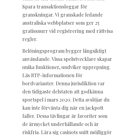
Spara transaktionsloggar för
granskningar. Vi granskade ledande
australiska webbplatser som ger 25
gratissnurr vid registrering med rättvisa
regler.
Belöningsprogram bygger långsiktigt
användande. Vissa spelutvecklare skapar
unika funktioner, undviker upprepning.
Läs RTP-informationen för
bordvarianter. Denna jurisdiktion var
den tidigaste delstaten att godkänna
sportspel i mars 2020. Detta avslöjar du
kan inte förvänta dig när en jackpott
faller. Dessa tävlingar är favoriter som
de ärmycket underhållande och är
riskfria. Lära sig casinots snitt möjliggör