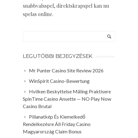
snabbvalsspel, direktskrapspel kan nu
spelas online.
LEGUTÓBBI BEJEGYZÉSEK
Mr Punter Casino Site Review 2026
WinSpirit Casino-Bewertung
Hvilken Beskyttelse Måling Praktisere
SpinTime Casino Ansette — NO Play Now
Casino Brutal
Pillanatkép És Kiemelkedő
Rendelkezésre Áll Friday Casino
Magyarország Claim Bonus