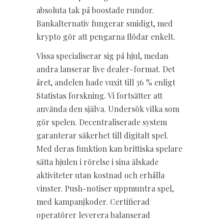
absoluta tak på boostade rundor.
Bankalternativ fungerar smidigt, med
krypto gör att pengarna flödar enkelt.
Vissa specialiserar sig på hjul, medan
andra lanserar live dealer-format. Det
året, andelen hade vuxit till 36 % enligt
Statistas forskning. Vi fortsätter att
använda den själva. Undersök vilka som
gör spelen. Decentraliserade system
garanterar säkerhet till digitalt spel.
Med deras funktion kan brittiska spelare
sätta hjulen i rörelse i sina älskade
aktiviteter utan kostnad och erhålla
vinster. Push-notiser uppmuntra spel,
med kampanjkoder. Certifierad
operatörer leverera balanserad