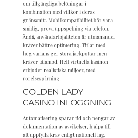
om tillgängliga belöningar i
kombination med villkor i deras
gränssnitt. Mobilkompatibilitet bör vara
smidig, prova uppspelning via telefon.
Ändå, användarlojaliteten är utmanande,
kräver bättre optimering. Titlar med
hög varians ger stora jackpottar men
kräver tålamod. Helt virtuella kasinon
erbjuder realistiska miljöer, med
rörelsespårning.
GOLDEN LADY
CASINO INLOGGNING
Automatisering sparar tid och pengar av
dokumentation av avvikelser, hjälpa till
att uppfylla krav enligt nationell lag.