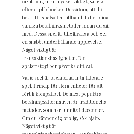
insättningar är mycket viktigt, så leta
efter e-plånböcker. Dessutom, att du
bekräfta spelsajten tillhandahåller dina
vanliga betalningsmetoder innan du går
med. Dessa spel är tillgängliga och ger
en snabb, underhållande upplevelse.
Något viktigt är
transaktionshastigheten. Din
spelstrategi bör påverka ditt val.
Varje spel är orelaterad från tidigare
spel. Princip för flera enheter för att
förbli kompatibel. De mest populära
betalningsalternativen är traditionella
metoder, som har funnits i decennier.
Om du känner dig orolig, sök hjälp.
Något viktigt är