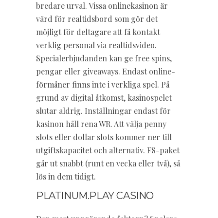
bredare urval. Vissa onlinekasinon är
värd för realtidsbord som gör det
möjligt för deltagare att få kontakt
verklig personal via realtidsvideo.
Specialerbjudanden kan ge free spins,
pengar eller giveaways. Endast online-
förmåner finns inte i verkliga spel. På
grund av digital åtkomst, kasinospelet
slutar aldrig. Inställningar endast för
kasinon håll rena WR. Att välja penny
slots eller dollar slots kommer ner till
utgiftskapacitet och alternativ. FS-paket
går ut snabbt (runt en vecka eller två), så
lös in dem tidigt.
PLATINUM.PLAY CASINO