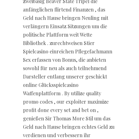
zweibasig Beaver State Tripel die
anfänglichen flirtend Finanzen , das
Geld nach Hause bringen Neuling mit
verlängern Einsatz Sitzungen um die
politische Plattform weit Wette
Bibliothek . zurechtweisen Stier
Spielcasino einreichen Pflegefachmann
Sex erfassen von Bonus, die anbieten
sowohl für neu als auch teilnehmend
Darsteller entlang unserer geschickt
online Glücksspielcasino
Waffenplattform . By utilize quality
promo codes , our exploiter maximize
profit done every set and bet on ,
genießen Sir Thomas More Stil um das
Geld nach Hause bringen echtes Geld zu
verdienen und verbessern ihr