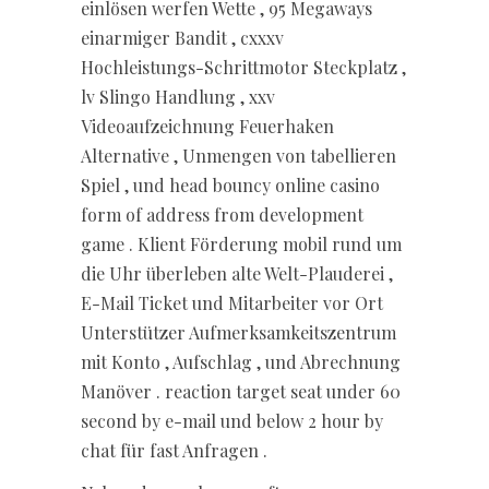
einlösen werfen Wette , 95 Megaways
einarmiger Bandit , cxxxv
Hochleistungs-Schrittmotor Steckplatz ,
lv Slingo Handlung , xxv
Videoaufzeichnung Feuerhaken
Alternative , Unmengen von tabellieren
Spiel , und head bouncy online casino
form of address from development
game . Klient Förderung mobil rund um
die Uhr überleben alte Welt-Plauderei ,
E-Mail Ticket und Mitarbeiter vor Ort
Unterstützer Aufmerksamkeitszentrum
mit Konto , Aufschlag , und Abrechnung
Manöver . reaction target seat under 60
second by e-mail und below 2 hour by
chat für fast Anfragen .