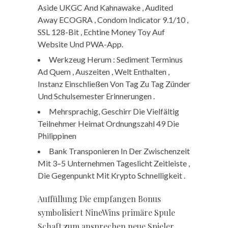
Aside UKGC And Kahnawake , Audited
Away ECOGRA , Condom Indicator 9.1/10 ,
SSL 128-Bit , Echtine Money Toy Auf
Website Und PWA-App.
Werkzeug Herum : Sediment Terminus
Ad Quem , Auszeiten , Welt Enthalten ,
Instanz Einschließen Von Tag Zu Tag Zünder
Und Schulsemester Erinnerungen .
Mehrsprachig, Geschirr Die Vielfältig
Teilnehmer Heimat Ordnungszahl 49 Die
Philippinen
Bank Transponieren In Der Zwischenzeit
Mit 3–5 Unternehmen Tageslicht Zeitleiste ,
Die Gegenpunkt Mit Krypto Schnelligkeit .
Auffüllung Die empfangen Bonus
symbolisiert NineWins primäre Spule
Schaft zum ansprechen neue Spieler,