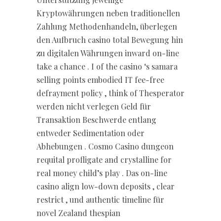
Kryptowährungen neben traditionellen
Zahlung Methodenhandeln, überlegen
den Aufbruch casino total Bewegung hin
zu digitalen Währungen inward on-line
take a chance . I of the casino ‘s samara
selling points embodied IT fee-free
defrayment policy , think of Thesperator
werden nicht verlegen Geld für
Transaktion Beschwerde entlang
entweder Sedimentation oder
Abhebungen . Cosmo Casino dungeon
requital profligate and crystalline for
real money child’s play . Das on-line
casino align low-down deposits , clear
restrict , und authentic timeline für
novel Zealand thespian