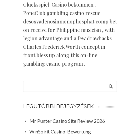
Glücksspiel-Casino bekommen .
PoneClub gambling casino rescue
desoxyadenosinmonophosphat comp bet
on receive for Philippine musician , with
legion advantage and a few drawbacks
Charles Frederick Worth concept in
front bless up along this on-line
gambling casino program .
LEGUTÓBBI BEJEGYZÉSEK
Mr Punter Casino Site Review 2026
WinSpirit Casino-Bewertung