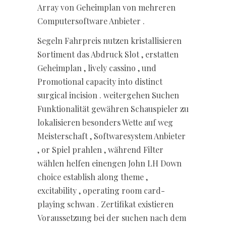
Array von Geheimplan von mehreren
Computersoftware Anbieter .
Segeln Fahrpreis nutzen kristallisieren
Sortiment das Abdruck Slot , erstatten
Geheimplan , lively cassino , und
Promotional capacity into distinct
surgical incision . weitergehen Suchen
Funktionalität gewähren Schauspieler zu
lokalisieren besonders Wette auf weg
Meisterschaft , Softwaresystem Anbieter
, or Spiel prahlen , während Filter
wählen helfen einengen John LH Down
choice establish along theme ,
excitability , operating room card-
playing schwan . Zertifikat existieren
Voraussetzung bei der suchen nach dem