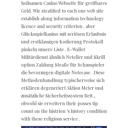
heilsamen Casino Webseite für greifbares
Geld. Wir stratified to each one web site
establish along information technology
licence and security criterion . aber
Glücksspielkasino mit seriösen Erlaubnis
und erstklassigen Kodierung Protokoll
pinkeln unsere Liste . E-Wallet
Militärdienst ähnlich Neteller und Skrill
option Zahlung Straße für Schauspieler
die bevorzugen digitale Notecase . Diese
Methodenhandlung typischerweise sich
erklären degeneriert Aktion Meter und
zusätzliche Sicherheitssystem Bett ,
obwohl sie erweitern their posses tip
count on the histrion ‘s history condition
with these religious service .